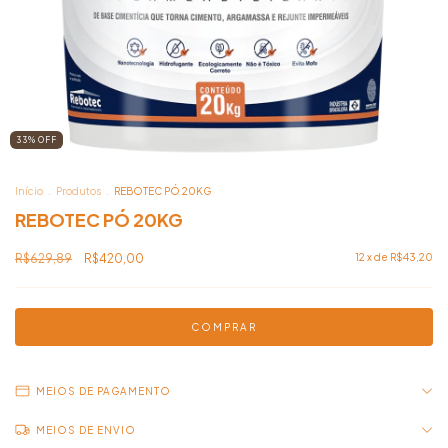
33
%
OFF
Início
.
Produtos
.
REBOTEC PÓ 20KG
REBOTEC PÓ 20KG
R$629,89
R$420,00
12
x de
R$43,20
MEIOS DE PAGAMENTO
MEIOS DE ENVIO