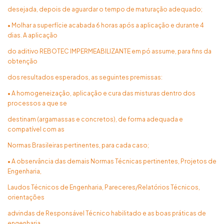
desejada, depois de aguardar o tempo de maturação adequado;
• Molhar a superfície acabada 6 horas após a aplicação e durante 4
dias. A aplicação
do aditivo REBOTEC IMPERMEABILIZANTE em pó assume, para fins da
obtenção
dos resultados esperados, as seguintes premissas:
• A homogeneização, aplicação e cura das misturas dentro dos
processos a que se
destinam (argamassas e concretos), de forma adequada e
compatível com as
Normas Brasileiras pertinentes, para cada caso;
• A observância das demais Normas Técnicas pertinentes, Projetos de
Engenharia,
Laudos Técnicos de Engenharia, Pareceres/Relatórios Técnicos,
orientações
advindas de Responsável Técnico habilitado e as boas práticas de
engenharia.