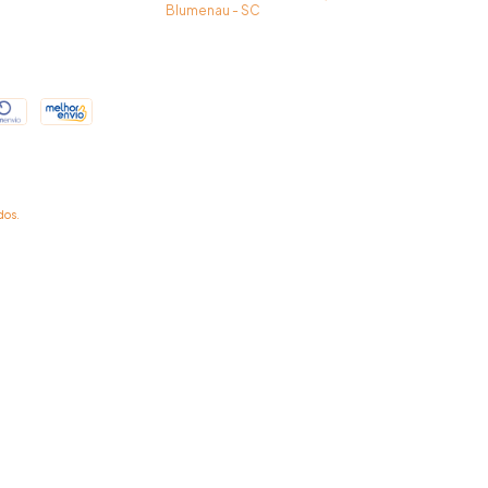
Blumenau - SC
dos.